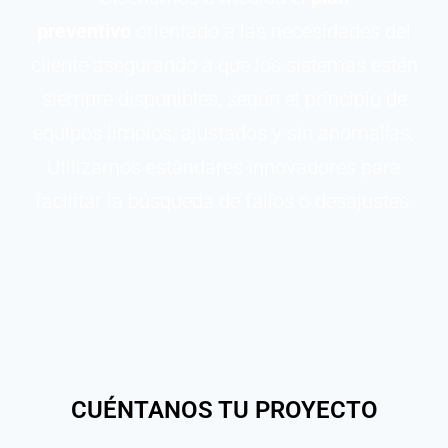
preventivo
orientado a las necesidades del
cliente asegurando a que los sistemas estén
siempre disponibles, según el principio de
equipos limpios, ajustados y sin anomalías.
Utilizamos estándares innovadores para
facilitar la búsqueda de fallos o desajustes.
CUÉNTANOS TU PROYECTO