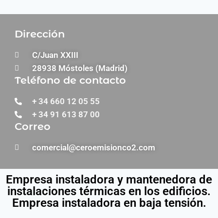
Dirección
C/Juan XXIII
28938 Móstoles (Madrid)
Teléfono de contacto
+ 34 660 12 05 55
+ 34 91 613 87 00
Correo
comercial@ceroemisionco2.com
Empresa instaladora y mantenedora de
instalaciones térmicas en los edificios.
Empresa instaladora en baja tensión.