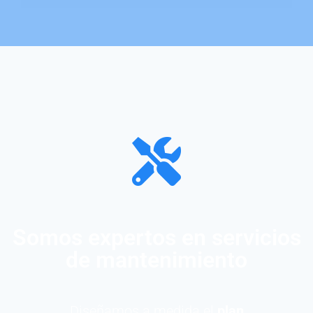
Somos expertos en servicios
de mantenimiento
Diseñamos a medida el
plan