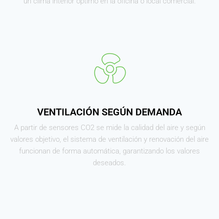
un clima interior óptimo en la oficina o local comercial.
VENTILACIÓN SEGÚN DEMANDA
A partir de sensores CO2 se mide la calidad del aire y según
valores objetivo, el sistema de ventilación y renovación del aire
funcionan de forma automática, garantizando los valores
deseados.