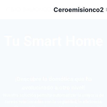
Ceroemisionco2
Tu Smart Home
¡Descubre la domótica que ha
evolucinado a otro nivel!
Nuestra solución permite automatizar la mayoría de
tareas relacionadas con la seguridad, la eficiencia