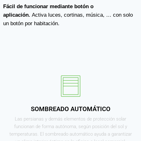
Fácil de funcionar mediante botón o
aplicación.
Activa luces, cortinas, música, … con solo
un botón por habitación.
SOMBREADO AUTOMÁTICO
Las persianas y demás elementos de protección solar
funcionan de forma autónoma, según posición del sol y
temperaturas. El sombreado automático ayuda a garantizar