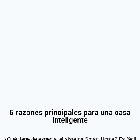
5 razones principales para una casa
inteligente
¿Qué tiene de especial el sistema Smart Home? Es fácil