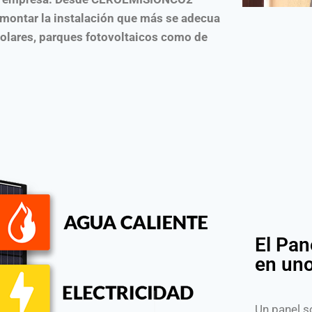
 montar la instalación que más se adecua
solares, parques fotovoltaicos como de
El Pan
en un
Un panel s