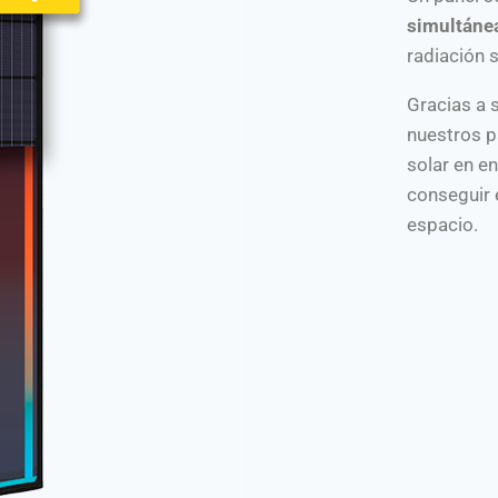
simultáne
radiación s
Gracias a s
nuestros p
solar en e
conseguir 
espacio.