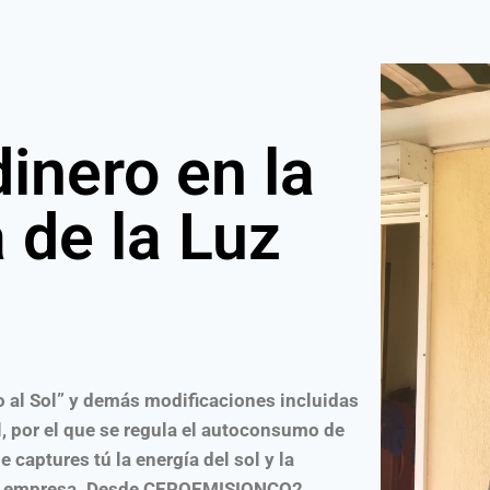
inero en la
 de la Luz
o al Sol” y demás modificaciones incluidas
l, por el que se regula el autoconsumo de
e captures tú la energía del sol y la
n tu empresa. Desde CEROEMISIONCO2