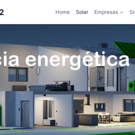
2
Home
Solar
Empresas
S