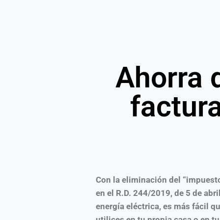
Ahorra d
factura
Con la eliminación del “impuest
en el R.D. 244/2019, de 5 de abri
energía eléctrica, es más fácil qu
utilices en tu propia casa o e