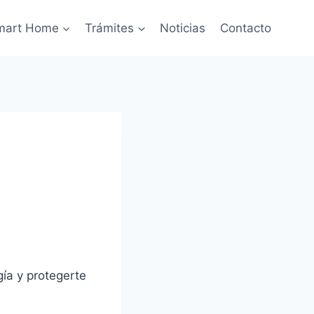
mart Home
Trámites
Noticias
Contacto
gía y protegerte