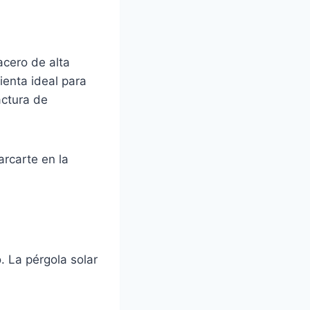
acero de alta
ienta ideal para
actura de
arcarte en la
 La pérgola solar