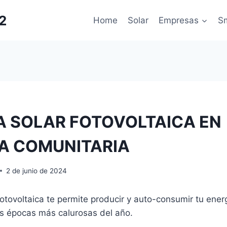
2
Home
Solar
Empresas
S
 SOLAR FOTOVOLTAICA EN
A COMUNITARIA
2 de junio de 2024
fotovoltaica te permite producir y auto-consumir tu ener
as épocas más calurosas del año.