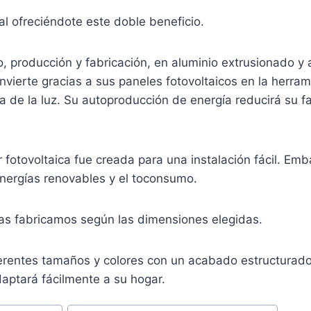
eal ofreciéndote este doble beneficio.
, producción y fabricación, en aluminio extrusionado y 
onvierte gracias a sus paneles fotovoltaicos en la herram
ra de la luz. Su autoproducción de energía reducirá su f
r fotovoltaica fue creada para una instalación fácil. Emb
energías renovables y el toconsumo.
las fabricamos según las dimensiones elegidas.
ferentes tamaños y colores con un acabado estructurado.
daptará fácilmente a su hogar.