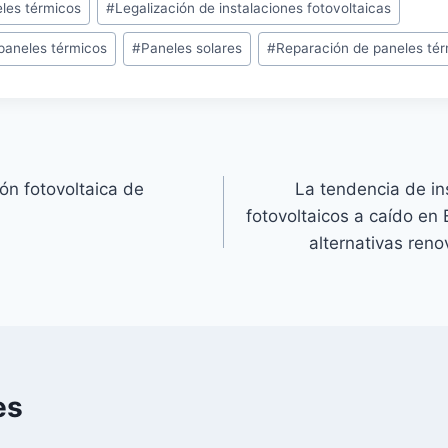
eles térmicos
#
Legalización de instalaciones fotovoltaicas
paneles térmicos
#
Paneles solares
#
Reparación de paneles té
ón fotovoltaica de
La tendencia de in
fotovoltaicos a caído en
alternativas ren
es